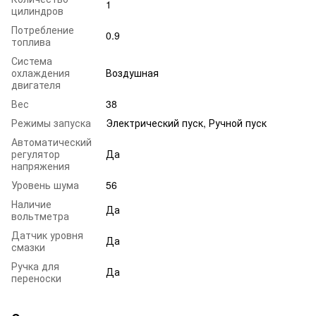
1
цилиндров
Потребление
0.9
топлива
Система
охлаждения
Воздушная
двигателя
Вес
38
Режимы запуска
Электрический пуск, Ручной пуск
Автоматический
регулятор
Да
напряжения
Уровень шума
56
Наличие
Да
вольтметра
Датчик уровня
Да
смазки
Ручка для
Да
переноски