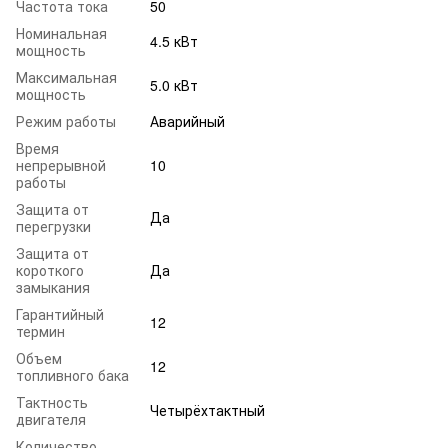
Частота тока
50
Номинальная
4.5 кВт
мощность
Максимальная
5.0 кВт
мощность
Режим работы
Аварийный
Время
непрерывной
10
работы
Защита от
Да
перегрузки
Защита от
короткого
Да
замыкания
Гарантийный
12
термин
Объем
12
топливного бака
Тактность
Четырёхтактный
двигателя
Количество