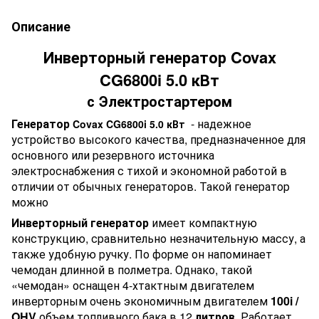
Описание
Инверторный генератор Covax
CG6800i 5.0 кВт
с Электростартером
Генератор
- надежное
Covax CG6800i 5.0 кВт
устройство высокого качества, предназначенное для
основного или резервного источника
электроснабжения с тихой и экономной работой в
отличии от обычных генераторов. Такой генератор
можно
Инверторный генератор
имеет компактную
конструкцию, сравнительно незначительную массу, а
также удобную ручку. По форме он напоминает
чемодан длинной в полметра. Однако, такой
«чемодан» оснащен 4-хтактным двигателем
инверторным очень экономичным двигателем
100i /
OHV
объем топливного бака в 12
литров
. Работает