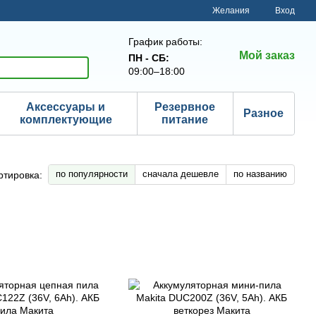
Желания
Вход
График работы:
Мой заказ
ПН - СБ:
09:00–18:00
Аксессуары и
Резервное
Разное
комплектующие
питание
по популярности
сначала дешевле
по названию
ртировка: