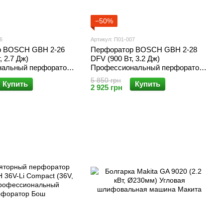
−50%
6
Артикул: П01-007
р BOSCH GBH 2-26
Перфоратор BOSCH GBH 2-28
, 2.7 Дж)
DFV (900 Вт, 3.2 Дж)
альный перфоратор
Профессиональный перфоратор
Бош
5 850 грн
Купить
Купить
2 925 грн