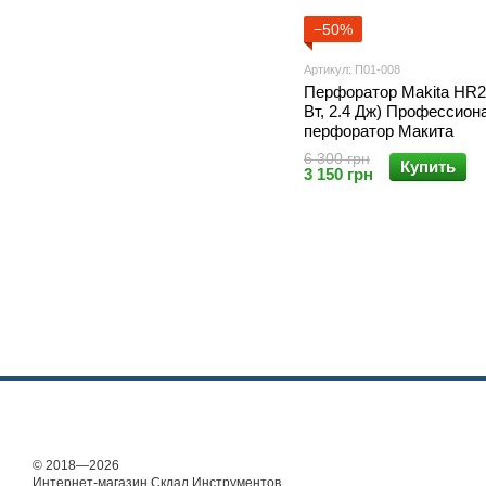
−50%
Артикул: П01-008
Перфоратор Makita HR2
Вт, 2.4 Дж) Профессио
перфоратор Макита
6 300 грн
Купить
3 150 грн
© 2018—2026
Интернет-магазин Склад Инструментов