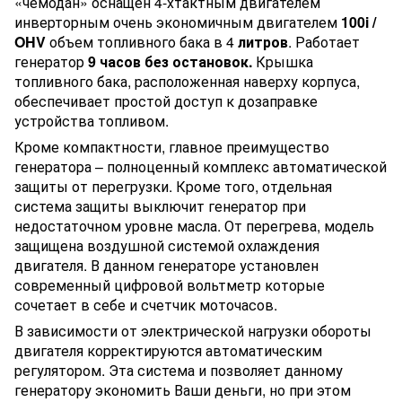
«чемодан» оснащен 4-хтактным двигателем
инверторным очень экономичным двигателем
100i /
OHV
объем топливного бака в 4
литров
. Работает
генератор
9 часов без остановок.
Крышка
топливного бака, расположенная наверху корпуса,
обеспечивает простой доступ к дозаправке
устройства топливом.
Кроме компактности, главное преимущество
генератора – полноценный комплекс автоматической
защиты от перегрузки. Кроме того, отдельная
система защиты выключит генератор при
недостаточном уровне масла. От перегрева, модель
защищена воздушной системой охлаждения
двигателя. В данном генераторе установлен
современный цифровой вольтметр которые
сочетает в себе и счетчик моточасов.
В зависимости от электрической нагрузки обороты
двигателя корректируются автоматическим
регулятором. Эта система и позволяет данному
генератору экономить Ваши деньги, но при этом