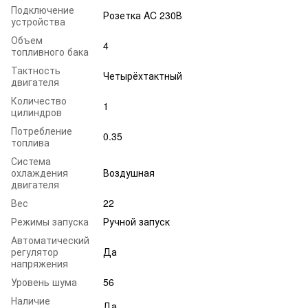
Подключение
Розетка AC 230В
устройства
Объем
4
топливного бака
Тактность
Четырёхтактный
двигателя
Количество
1
цилиндров
Потребление
0.35
топлива
Система
охлаждения
Воздушная
двигателя
Вес
22
Режимы запуска
Ручной запуск
Автоматический
регулятор
Да
напряжения
Уровень шума
56
Наличие
Да