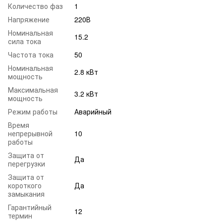
Количество фаз
1
Напряжение
220В
Номинальная
15.2
сила тока
Частота тока
50
Номинальная
2.8 кВт
мощность
Максимальная
3.2 кВт
мощность
Режим работы
Аварийный
Время
непрерывной
10
работы
Защита от
Да
перегрузки
Защита от
короткого
Да
замыкания
Гарантийный
12
термин