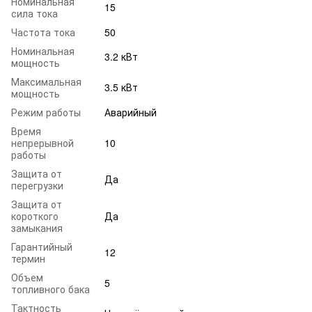
Номинальная
15
сила тока
Частота тока
50
Номинальная
3.2 кВт
мощность
Максимальная
3.5 кВт
мощность
Режим работы
Аварийный
Время
непрерывной
10
работы
Защита от
Да
перегрузки
Защита от
короткого
Да
замыкания
Гарантийный
12
термин
Объем
5
топливного бака
Тактность