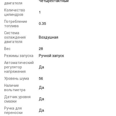
Четырёхтактный
двигателя
Количество
1
цилиндров
Потребление
0.35
топлива
Система
охлаждения
Воздушная
двигателя
Вес
28
Режимы запуска
Ручной запуск
Автоматический
регулятор
Да
напряжения
Уровень шума
56
Наличие
Да
вольтметра
Датчик уровня
Да
смазки
Ручка для
Да
переноски