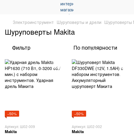
Электроинструмент
Шуруповерты и дрели
Шуруповерты 
Шуруповерты Makita
Фильтр
По популярности
−50%
−50%
Артикул: Ш02-009
Артикул: Ш02-002
Makita
Makita