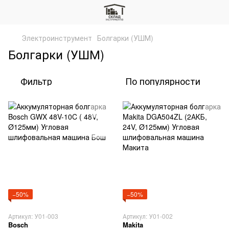
Электроинструмент
Болгарки (УШМ)
Болгарки (УШМ)
Фильтр
По популярности
−50%
−50%
Артикул: У01-003
Артикул: У01-002
Bosch
Makita