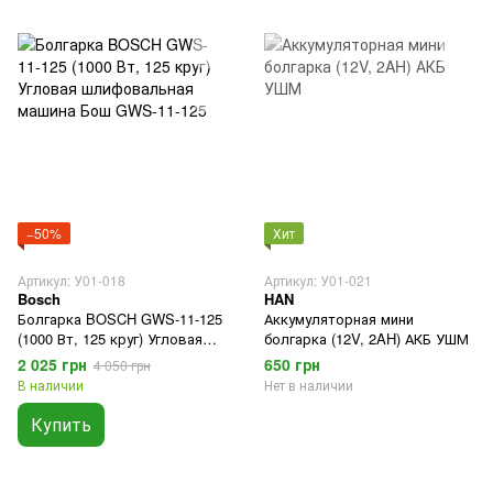
−50%
Хит
Артикул: У01-018
Артикул: У01-021
Bosch
HAN
Болгарка BOSCH GWS-11-125
Аккумуляторная мини
(1000 Вт, 125 круг) Угловая
болгарка (12V, 2AH) АКБ УШМ
шлифовальная машина Бош
2 025 грн
650 грн
4 050 грн
GWS-11-125
В наличии
Нет в наличии
Купить