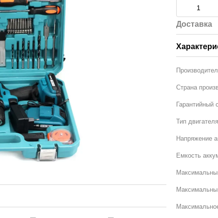
Доставка
Характери
Производите
Страна произ
Гарантийный 
Тип двигател
Напряжение а
Емкость аккум
Максимальный
Максимальный
Максимальное