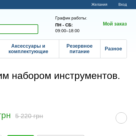
Желания
Вход
График работы:
Мой заказ
ПН - СБ:
09:00–18:00
Аксессуары и
Резервное
Разное
комплектующие
питание
им набором инструментов.
грн
5 220 грн