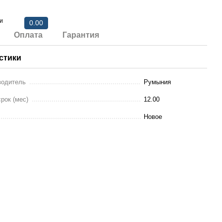
и
0.00
Оплата
Гарантия
стики
водитель
Румыния
рок (мес)
12.00
Новое