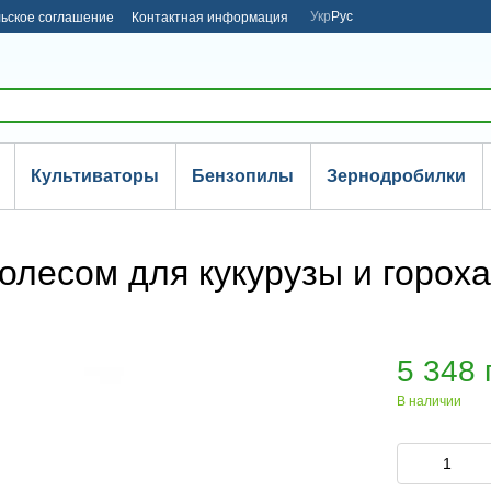
Укр
Рус
ьское соглашение
Контактная информация
Культиваторы
Бензопилы
Зернодробилки
олесом для кукурузы и гороха
5 348 
В наличии