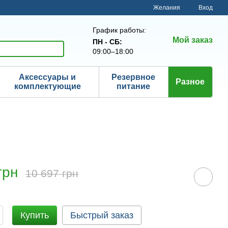
Желания
Вход
График работы:
Мой заказ
ПН - СБ:
09:00–18:00
Аксессуары и
Резервное
Разное
комплектующие
питание
грн
10 697 грн
Купить
Быстрый заказ