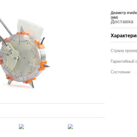
Диаметр ячейк
(мм)
Доставка
Характери
Страна произ
Гарантийный с
Состояние