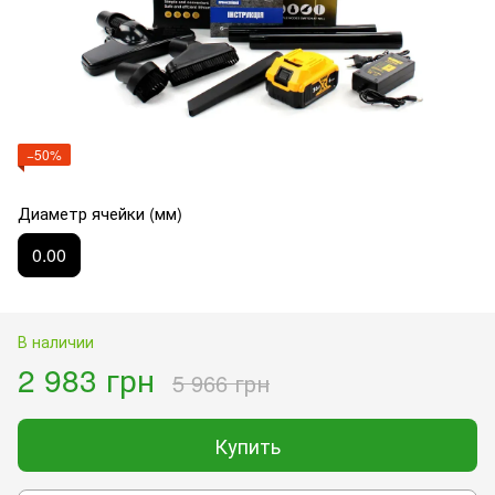
−50%
Диаметр ячейки (мм)
0.00
В наличии
2 983 грн
5 966 грн
Купить