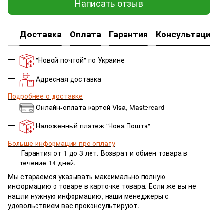
Написать отзыв
Доставка
Оплата
Гарантия
Консультация
"Новой почтой" по Украине
Адресная доставка
Подробнее о доставке
Онлайн-оплата картой Visa, Mastercard
Наложенный платеж "Нова Пошта"
Больше информации про оплату
Гарантия от 1 до 3 лет.
Возврат и обмен товара в
течение 14 дней.
Мы стараемся указывать максимально полную
информацию о товаре в карточке товара. Если же вы не
нашли нужную информацию, наши менеджеры с
удовольствием вас проконсультируют.