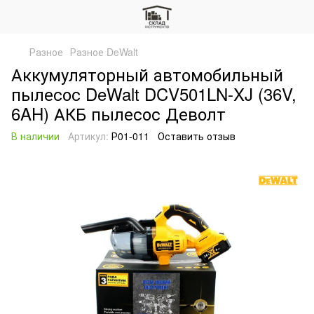
Разное
Разное DeWalt
Аккумуляторный автомобильный
пылесос DeWalt DCV501LN-XJ (36V,
6AH) АКБ пылесос Деволт
В наличии
Артикул:
Р01-011
Оставить отзыв