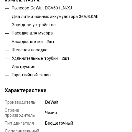
Пылесос DeWalt DCV501LN-XJ
Два литий-ионных аккумулятора 36V/6.0Ah
Зарядное устройство
Насадка для мусора
Насадка-щетка - 2шт
Щелевая насадка
Удлинительные трубки - 2шт
Инструкция
Гарантийный талон
Характеристики
Производитель
DeWalt
Страна
Чехия
производитель
Тип двигателя
Бесщеточный
Дополнительный