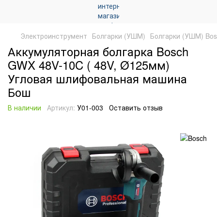
Электроинструмент
Болгарки (УШМ)
Болгарки (УШМ) Bos
Аккумуляторная болгарка Bosch
GWX 48V-10C ( 48V, Ø125мм)
Угловая шлифовальная машина
Бош
В наличии
Артикул:
У01-003
Оставить отзыв