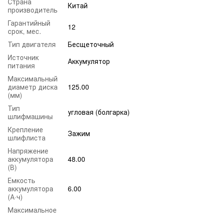
Страна
Китай
производитель
Гарантийный
12
срок, мес.
Тип двигателя
Бесщеточный
Источник
Аккумулятор
питания
Максимальный
диаметр диска
125.00
(мм)
Тип
угловая (болгарка)
шлифмашины
Крепление
Зажим
шлифлиста
Напряжение
аккумулятора
48.00
(В)
Емкость
аккумулятора
6.00
(А·ч)
Максимальное