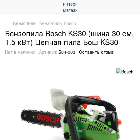
Бензопилы
Бензопилы Bosch
Бензопила Bosch KS30 (шина 30 см,
1.5 кВт) Цепная пила Бош KS30
Нет в наличии
Артикул:
Б04-003
Оставить отзыв