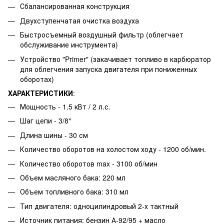
Сбалансированная конструкция
Двухступенчатая очистка воздуха
Быстросъемный воздушный фильтр (облегчает
обслуживание инструмента)
Устройство "Primer" (закачивает топливо в карбюратор
для облегчения запуска двигателя при пониженных
оборотах)
ХАРАКТЕРИСТИКИ
:
Мощность - 1.5 кВт / 2 л.с.
Шаг цепи - 3/8"
Длина шины - 30 см
Количество оборотов на холостом ходу - 1200 об/мин.
Количество оборотов max - 3100 об/мин
Объем масляного бака: 220 мл
Объем топливного бака: 310 мл
Тип двигателя: одноцилиндровый 2-х тактный
Источник питания: бензин А-92/95 + масло