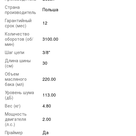
Страна
Польша
производитель
Гарантийный
12
срок (мес)
Количество
оборотов (об/
3100.00
мин)
Шаг цепи
3/8"
Длина шины
30
(см)
Объем
масляного
220.00
бака (мл)
Уровень шума
113.00
(дБ)
Вес (кг)
4.80
Мощность
двигателя
2.00
(л.с.)
Праймер
Да