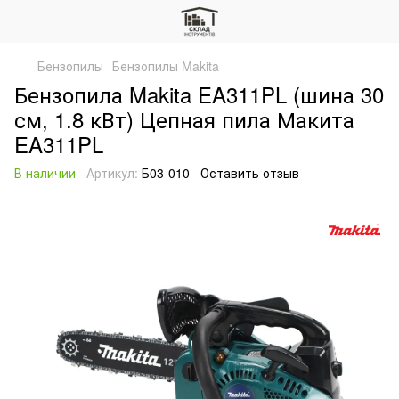
Бензопилы
Бензопилы Makita
Бензопила Makita EA311PL (шина 30
см, 1.8 кВт) Цепная пила Макита
EA311PL
В наличии
Артикул:
Б03-010
Оставить отзыв