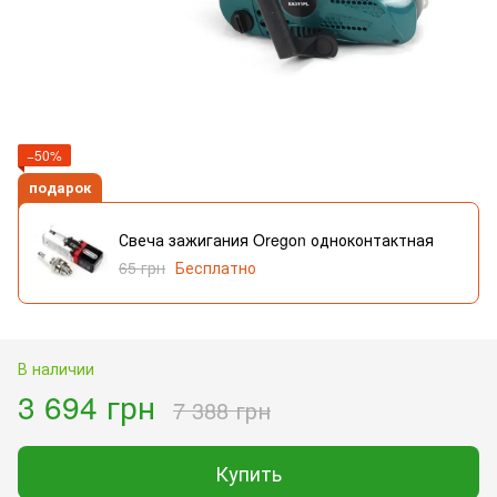
−50%
подарок
Свеча зажигания Oregon одноконтактная
65 грн
Бесплатно
В наличии
3 694 грн
7 388 грн
Купить