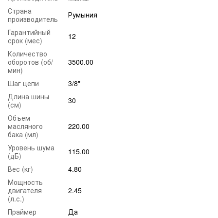
Страна
Румыния
производитель
Гарантийный
12
срок (мес)
Количество
оборотов (об/
3500.00
мин)
Шаг цепи
3/8"
Длина шины
30
(см)
Объем
масляного
220.00
бака (мл)
Уровень шума
115.00
(дБ)
Вес (кг)
4.80
Мощность
двигателя
2.45
(л.с.)
Праймер
Да