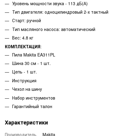
Уровень мощности звука - 113 дБ(А)
Тип двигателя: одноцилиндровый 2-х тактный
Старт: ручной
Тип масляного насоса: автоматический
Вес: 4.8 кг
КОМПЛЕКТАЦИЯ
:
Пила Makita EA311PL
Шина 30 см - 1 шт.
Цепь - 1 шт.
Инструкция
Чехол на шину
Набор инструментов
Гарантийный талон
Характеристики
Производитель
Makita