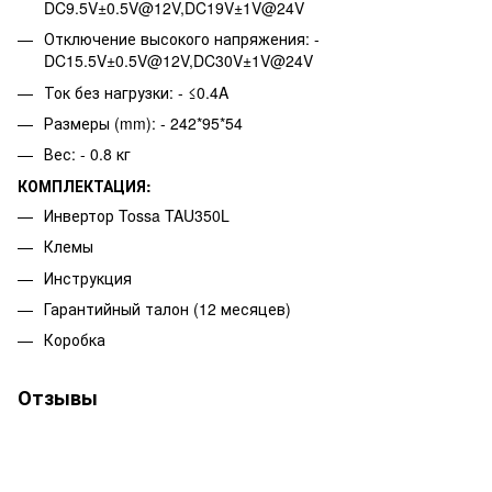
DC9.5V±0.5V@12V,DC19V±1V@24V
Отключение высокого напряжения: -
DC15.5V±0.5V@12V,DC30V±1V@24V
Ток без нагрузки: - ≤0.4A
Размеры (mm): - 242*95*54
Вес: - 0.8 кг
КОМПЛЕКТАЦИЯ:
Инвертор Tossa TAU350L
Клемы
Инструкция
Гарантийный талон (12 месяцев)
Коробка
Отзывы