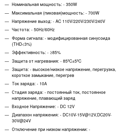
Номинальная мощность: - 350W
Максимальная (пиковая)мощность: - 700W
Напряжение выход: - AC 110V/220V/230V/240V
Частота: - 50Hz/60Hz
Форма сигнала: - модифицированная синусоида
(THD<3%)
Эффективность: - ≥85%
Защита от нагревания: - 85ºC±5ºC
Защита: - высокое/низкое напряжение, перегрузка,
короткое замыкание, перегрев
Ток заряда: - 10А
Стадия заряда: - постоянный ток, постоянное
напряжение, плавающий заряд
Входное Напряжение: - DC 12V
Диапазон напряжения: - DC10V-15V@12V,DC20V-
30V@24V
Отключение при низком напряжении: -