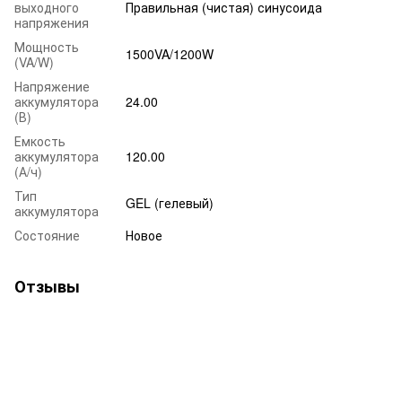
выходного
Правильная (чистая) синусоида
напряжения
Мощность
1500VA/1200W
(VA/W)
Напряжение
аккумулятора
24.00
(В)
Емкость
аккумулятора
120.00
(А/ч)
Тип
GEL (гелевый)
аккумулятора
Состояние
Новое
Отзывы