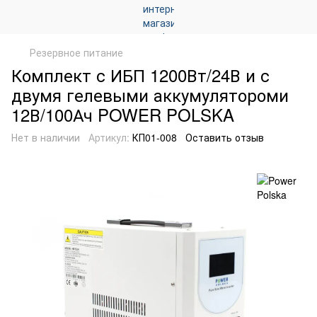
Резервное питание
Комплект с ИБП 1200Вт/24В и с
двумя гелевыми аккумулятороми
12В/100Ач POWER POLSKA
Нет в наличии
Артикул:
КП01-008
Оставить отзыв