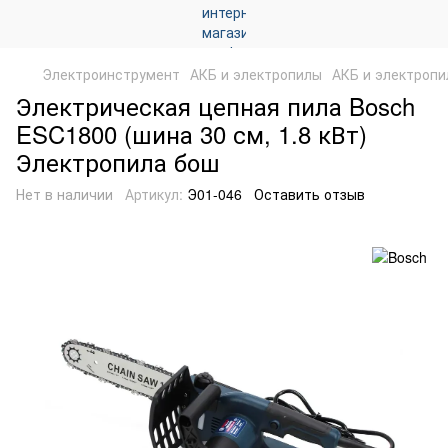
Электроинструмент
АКБ и электропилы
АКБ и электропи
Электрическая цепная пила Bosch
ESC1800 (шина 30 см, 1.8 кВт)
Электропила бош
Нет в наличии
Артикул:
Э01-046
Оставить отзыв