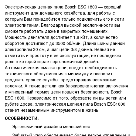
Электрическая цепная пила Bosch ESC 1800 — хороший
инструмент для домашнего хозяйства, для работы с
которым Вам понадобится только подключить его к сети
электропитания. Благодаря высокой экологичности вы
сможете работать даже в закрытых помещениях.
Мощность двигателя достигает 1,8 кВт, а количество
оборотов достигают до 3500 об/мин. Длина шины данной
электропилы 30 см, а шаг цепи 3/8 дюйма. Нельзя не
отметить и простоту в ее эксплуатации, не последнюю
роль в которой играет эргономичный дизайн.
Автоматическая смазка цепи, сведет необходимость
технического обслуживания к минимуму и позволит
продлить срок ее службы, предотвращая возможные
поломки. А такие детали как блокировка кнопки включения
и мгновенный тормоз цепи повысят безопасность Bosch
ESC 1800. Независимо от того, обрезаете ли вы ветки или
рубите дрова, электрическая цепная пила Bosch ESC1800
станет незаменимым инструментом в жизнь
ОСОБЕННОСТИ:
Эргономичный дизайн и меньший вес
Зубчатый упор обеспечивает более легкое управление и