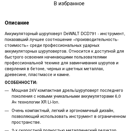
В избранное
Описание
Аккумуляторный шуруповерт DeWALT DCD791 - инструмент,
показавший лучшее соотношение «производительность-
стоимость» среди профессиональных ударных
аккумуляторных шуруповертов. Относится к доступной для
быстрого освоения начинающими пользователями
профессиональной технике для завинчивания шурупов и
сверления в бетоне, черных и цветных металлах,
древесине, пластмассе и камне.
ОСОБЕННОСТИ:
Мощная 24V компактная дрель/шуруповерт последнего
поколения с новыми уникальными аккумуляторами 6,0
Ач технологии XR Li-Ion.
Очень компактный, легкий и эргономичный дизайн,
позволяющий использовать инструмент в ограниченном
пространстве.
2-х скоростной полностью металлический редуктор,