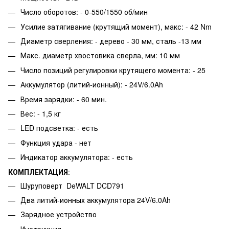
Число оборотов: - 0-550/1550 об/мин
Усилие затягивание (крутящий момент), макс: - 42 Nm
Диаметр сверления: - дерево - 30 мм, сталь -13 мм
Макс. диаметр хвостовика сверла, мм: 10 мм
Число позиций регулировки крутящего момента: - 25
Аккумулятор (литий-ионный): - 24V/6.0Ah
Время зарядки: - 60 мин.
Вес: - 1,5 кг
LED подсветка: - есть
Функция удара - нет
Индикатор аккумулятора: - есть
КОМПЛЕКТАЦИЯ
:
Шуруповерт DeWALT DCD791
Два литий-ионных аккумулятора 24V/6.0Ah
Зарядное устройство
Инструкция