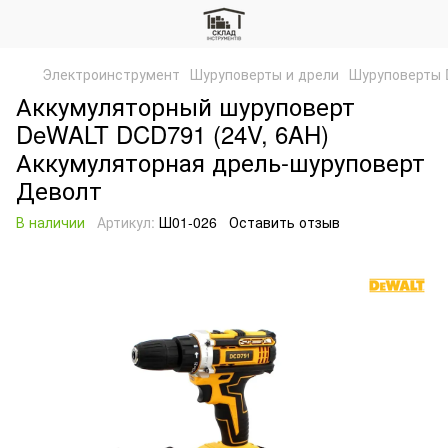
Электроинструмент
Шуруповерты и дрели
Шуруповерты 
Аккумуляторный шуруповерт
DeWALT DCD791 (24V, 6AH)
Аккумуляторная дрель-шуруповерт
Деволт
В наличии
Артикул:
Ш01-026
Оставить отзыв