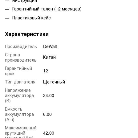
Гарантийный талон (12 месяцев)
Пластиковый кейс
Характеристики
Производитель
DeWalt
Страна
Китай
производитель
Гарантийный
12
срок
Тип двигателя
Щеточный
Напряжение
аккумулятора
24.00
(В)
Емкость
аккумулятора
6.00
(А·ч)
Максимальный
крутящий
42.00
момент (H*m)