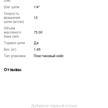
(см)
Шаг цепи
1/4"
Скорость
вращения
12
цепи (м/сек)
Объем
масляного
75.00
бака (мл)
Тормоз цепи
Да
Вес (кг)
1.65
Тип упаковки
Пластиковый кейс
Отзывы
Добавьте первый отзыв