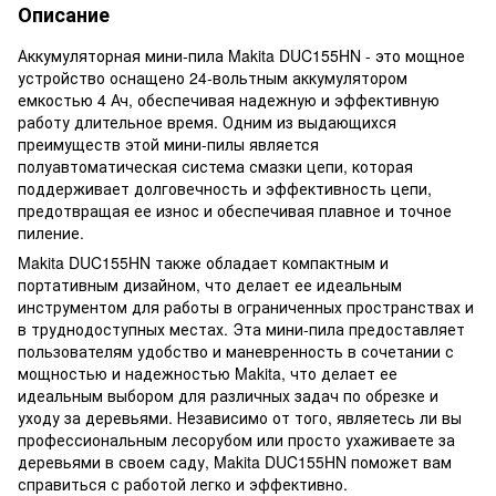
Описание
Аккумуляторная мини-пила Makita DUC155HN - это мощное
устройство оснащено 24-вольтным аккумулятором
емкостью 4 Ач, обеспечивая надежную и эффективную
работу длительное время. Одним из выдающихся
преимуществ этой мини-пилы является
полуавтоматическая система смазки цепи, которая
поддерживает долговечность и эффективность цепи,
предотвращая ее износ и обеспечивая плавное и точное
пиление.
Makita DUC155HN также обладает компактным и
портативным дизайном, что делает ее идеальным
инструментом для работы в ограниченных пространствах и
в труднодоступных местах. Эта мини-пила предоставляет
пользователям удобство и маневренность в сочетании с
мощностью и надежностью Makita, что делает ее
идеальным выбором для различных задач по обрезке и
уходу за деревьями. Независимо от того, являетесь ли вы
профессиональным лесорубом или просто ухаживаете за
деревьями в своем саду, Makita DUC155HN поможет вам
справиться с работой легко и эффективно.