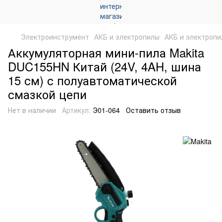
Электроинструмент
АКБ и электропилы
АКБ и электропи
Аккумуляторная мини-пила Makita
DUC155HN Китай (24V, 4AH, шина
15 см) с полуавтоматической
смазкой цепи
Нет в наличии
Артикул:
Э01-064
Оставить отзыв