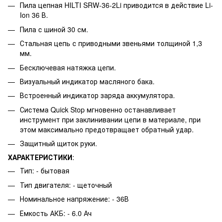
Пила цепная HILTI SRW-36-2Li приводится в действие Li-
Ion 36 В.
Пила с шиной 30 см.
Стальная цепь с приводными звеньями толщиной 1,3
мм.
Бесключевая натяжка цепи.
Визуальный индикатор масляного бака.
Встроенный индикатор заряда аккумулятора.
Система Quick Stop мгновенно останавливает
инструмент при заклинивании цепи в материале, при
этом максимально предотвращает обратный удар.
Защитный щиток руки.
ХАРАКТЕРИСТИКИ
:
Тип: - бытовая
Тип двигателя: - щеточный
Номинальное напряжение: - 36В
Емкость АКБ: - 6.0 Ач