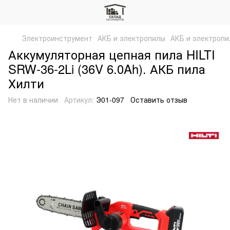
Электроинструмент
АКБ и электропилы
АКБ и электропил
Аккумуляторная цепная пила HILTI
SRW-36-2Li (36V 6.0Ah). АКБ пила
Хилти
Нет в наличии
Артикул:
Э01-097
Оставить отзыв