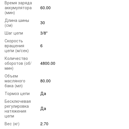
Время заряда
аккумулятора
60.00
(мин)
Длина шины
30
(см)
Шаг цепи
3/8"
Скорость
вращения
6
цепи (м/сек)
Количество
оборотов (об/
4800.00
мин)
Объем
масляного
80.00
бака (мл)
Тормоз цепи
Да
Бесключевая
регулировка
Да
натяжения
цепи
Вес (кг)
2.70