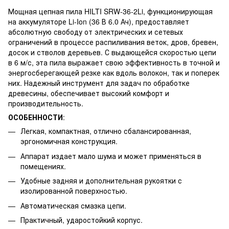
Мощная цепная пила HILTI SRW-36-2Li, функционирующая
на аккумуляторе Li-Ion (36 В 6.0 Ач), предоставляет
абсолютную свободу от электрических и сетевых
ограничений в процессе распиливания веток, дров, бревен,
досок и стволов деревьев. С выдающейся скоростью цепи
в 6 м/с, эта пила выражает свою эффективность в точной и
энергосберегающей резке как вдоль волокон, так и поперек
них. Надежный инструмент для задач по обработке
древесины, обеспечивает высокий комфорт и
производительность.
ОСОБЕННОСТИ
:
Легкая, компактная, отлично сбалансированная,
эргономичная конструкция.
Аппарат издает мало шума и может применяться в
помещениях.
Удобные задняя и дополнительная рукоятки с
изолированной поверхностью.
Автоматическая смазка цепи.
Практичный, ударостойкий корпус.