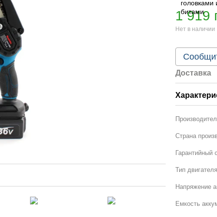
1 919 
Нет в наличии
Сообщит
Доставка
Характери
Производите
Страна произ
Гарантийный с
Тип двигател
Напряжение а
Емкость аккум