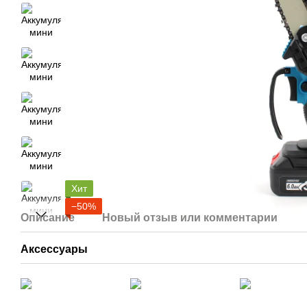
Хит
−50%
Описание
Новый отзыв или комментарий
Аксессуары