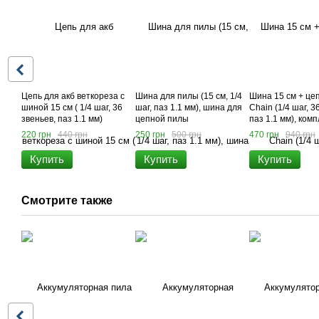
Цепь для акб веткореза с
Шина для пилы (15 см, 1/4
Шина 15 см + це
шиной 15 см ( 1/4 шаг, 36
шаг, паз 1.1 мм), шина для
Chain (1/4 шаг, 3
звеньев, паз 1.1 мм)
цепной пилы
паз 1.1 мм), комп
для пилы
220 грн
440 грн
250 грн
500 грн
470 грн
940 грн
Купить
Купить
Купить
Смотрите также