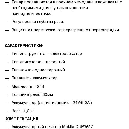
Товар поставляется в прочном чемодане в комплекте с
необходимыми для функционирования
принадлежностями.
Регулировка глубины реза.
Защита от перегрузки, от перегрева, от переразрядки.
ХАРАКТЕРИСТИКИ:
Тип инструмента: - электросекатор
Тип двигателя: - щеточный
Тип ножа: - односторонний
Питание: - аккумулятор
Мощность: - 24В
Толщина реза: 30мм
Аккумулятор (литий-ионный): - 24V/5.0Ah
Вес: - 1,2 кг
КОМПЛЕКТАЦИЯ
:
Аккумуляторный секатор Makita DUP365Z