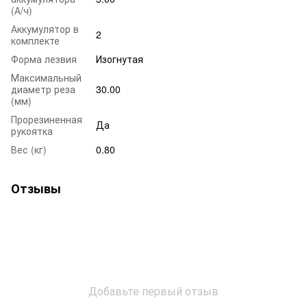
(А/ч)
Аккумулятор в
2
комплекте
Форма лезвия
Изогнутая
Максимальный
диаметр реза
30.00
(мм)
Прорезиненная
Да
рукоятка
Вес (кг)
0.80
Отзывы
Добавьте первый отзыв