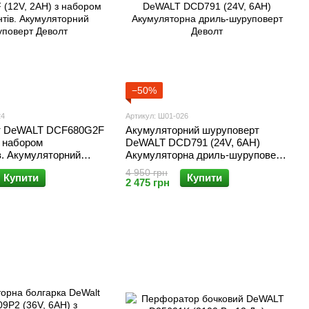
−50%
24
Артикул: Ш01-026
т DeWALT DCF680G2F
Акумуляторний шуруповерт
з набором
DeWALT DCD791 (24V, 6AH)
в. Акумуляторний
Акумуляторна дриль-шуруповерт
 Деволт
Деволт
4 950 грн
Купити
Купити
2 475 грн