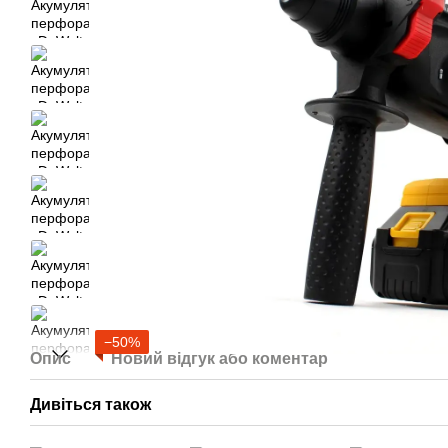
−50%
Опис
Новий відгук або коментар
Дивіться також