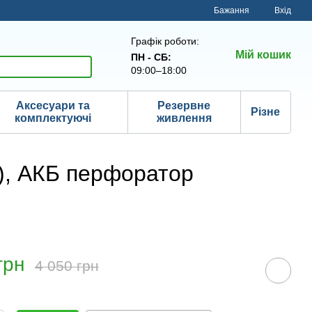
Бажання
Вхід
Графік роботи:
Мій кошик
ПН - СБ:
09:00–18:00
Аксесуари та
Резервне
Різне
комплектуючі
живлення
), АКБ перфоратор
грн
4 050 грн