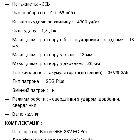
Потужність: - 36В
Число оборотів: - 0-1165 об/хв
Кількість ударів за хвилину : - 4300 уд/хв.
Сила удару: - 1,8 Дж
Макс. діаметр отвору в бетоні ударними свердлами: - 18
мм
Макс. діаметр отвору у сталі: - 13 мм
Макс. діаметр отвору у деревині: - 26 мм
Тип живлення : - акумулятор (літій-іонний): - 36V/6.0Ah
Тип патрона : - SDS-Plus
Змінний патрон : - ні
Режими роботи : - свердління з ударом, довбання,
свердління
Вага: - 2,9 кг
КОМПЛЕКТАЦІЯ
:
Перфоратор Bosch GBH 36V-EC Pro