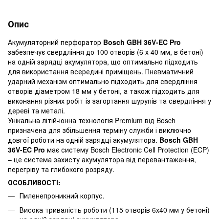
Опис
Акумуляторний перфоратор
Bosch GBH 36V-EC Pro
забезпечує свердління до 100 отворів (6 х 40 мм, в бетоні)
на одній зарядці акумулятора, що оптимально підходить
для використання всередині приміщень. Пневматичний
ударний механізм оптимально підходить для свердління
отворів діаметром 18 мм у бетоні, а також підходить для
виконання різних робіт із загортання шурупів та свердління у
дереві та металі.
Унікальна літій-іонна технологія Premium від Bosch
призначена для збільшення терміну служби і виключно
довгої роботи на одній зарядці акумулятора.
Bosch GBH
36V-EC Pro
має систему Bosch Electronic Cell Protection (ECP)
– це система захисту акумулятора від перевантаження,
перегріву та глибокого розряду.
ОСОБЛИВОСТІ:
Пиленепроникний корпус.
Висока тривалість роботи (115 отворів 6х40 мм у бетоні)