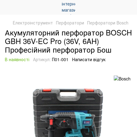
Електроінструмент
Перфоратори
Перфоратори Bosch
Акумуляторний перфоратор BOSCH
GBH 36V-EC Pro (36V, 6AH)
Професійний перфоратор Бош
В наявності
Артикул:
П01-001
Написати відгук