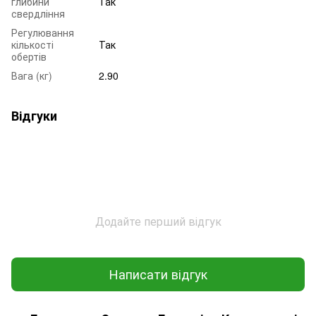
глибини
Так
свердління
Регулювання
кількості
Так
обертів
Вага (кг)
2.90
Відгуки
Додайте перший відгук
Написати відгук