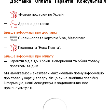
Доставка
Оплата
Гарантія
Консультація
«Новою поштою» по Україні
Адресна доставка
Більше інформації про доставку
Онлайн-оплата карткою Visa, Mastercard
Післяплата "Нова Пошта".
Більше інформації про оплату
Гарантія від 1 до 3 років. Повернення та обмін товару
протягом 14 днів.
Ми намагаємось вказувати максимально повну інформацію
про товар у картці товару.
Якщо ви не знайшли потрібну
інформацію, наші менеджери із задоволенням вас
проконсультують.