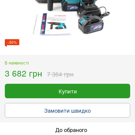
−50%
В наявності
3 682 грн
7 364 грн
Купити
Замовити швидко
До обраного