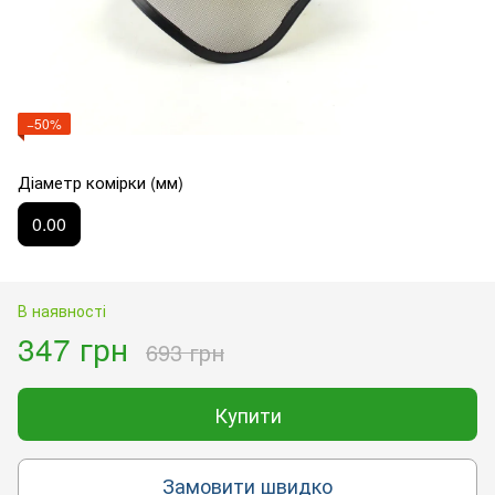
−50%
Діаметр комірки (мм)
0.00
В наявності
347 грн
693 грн
Купити
Замовити швидко