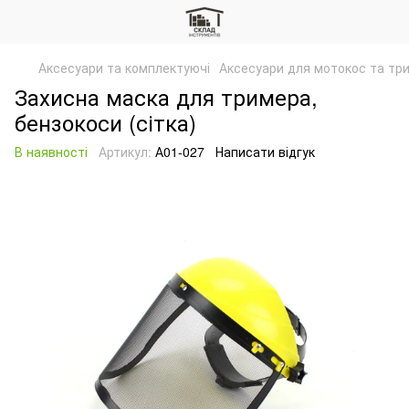
Аксесуари та комплектуючі
Аксесуари для мотокос та тр
Захисна маска для тримера,
бензокоси (сітка)
В наявності
Артикул:
А01-027
Написати відгук