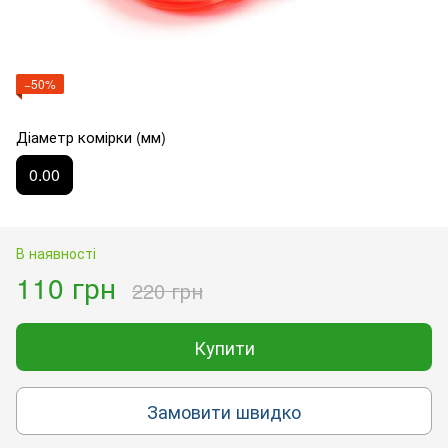
−50%
Діаметр комірки (мм)
0.00
В наявності
110 грн
220 грн
Купити
Замовити швидко