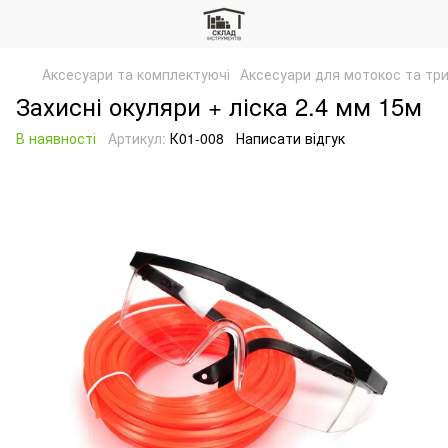
Аксесуари та комплектуючі
Аксесуари для мотокос та тр
Захисні окуляри + ліска 2.4 мм 15м
В наявності
Артикул:
К01-008
Написати відгук