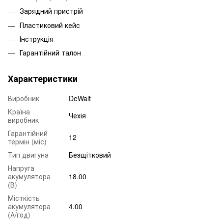
Зарядний пристрій
Пластиковий кейс
Інструкція
Гарантійний талон
Характеристики
Виробник
DeWalt
Країна
Чехія
виробник
Гарантійний
12
термін (міс)
Тип двигуна
Безщітковий
Напруга
акумулятора
18.00
(В)
Місткість
акумулятора
4.00
(А/год)