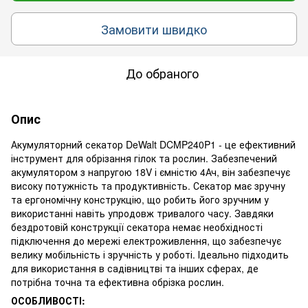
Замовити швидко
До обраного
Опис
Акумуляторний секатор DeWalt DCMP240P1 - це ефективний
інструмент для обрізання гілок та рослин. Забезпечений
акумулятором з напругою 18V і ємністю 4Ач, він забезпечує
високу потужність та продуктивність. Секатор має зручну
та ергономічну конструкцію, що робить його зручним у
використанні навіть упродовж тривалого часу. Завдяки
бездротовій конструкції секатора немає необхідності
підключення до мережі електроживлення, що забезпечує
велику мобільність і зручність у роботі. Ідеально підходить
для використання в садівництві та інших сферах, де
потрібна точна та ефективна обрізка рослин.
ОСОБЛИВОСТІ: