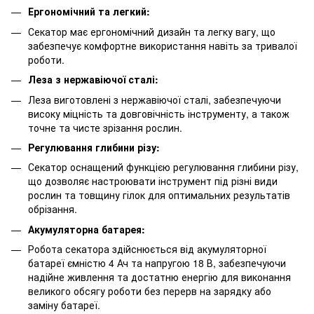
Ергономічний та легкий:
Секатор має ергономічний дизайн та легку вагу, що
забезпечує комфортне використання навіть за тривалої
роботи.
Леза з нержавіючої сталі:
Леза виготовлені з нержавіючої сталі, забезпечуючи
високу міцність та довговічність інструменту, а також
точне та чисте зрізання рослин.
Регулювання глибини різу:
Секатор оснащений функцією регулювання глибини різу,
що дозволяє настроювати інструмент під різні види
рослин та товщину гілок для оптимальних результатів
обрізання.
Акумуляторна батарея:
Робота секатора здійснюється від акумуляторної
батареї ємністю 4 Ач та напругою 18 В, забезпечуючи
надійне живлення та достатню енергію для виконання
великого обсягу роботи без перерв на зарядку або
заміну батареї.