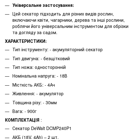
Універсальне застосування:
Цей секатор підходить для різних видів рослин,
включаючи квіти, чагарники, дерева та інші рослини,
роблячи його універсальним інструментом для обрізки
та догляду за садом.
ХАРАКТЕРИСТИКИ:
Тип інструменту: - акумуляторний секатор
Тип двигуна: - безщітковий
Тип ножа: односторонній
Номінальна напруга: - 18В
Місткість АКБ: - 4Ач
Живлення: - акумулятор
Товщина різу: - 30мм
Вага: - 900г
КОМПЛЕКТАЦІЯ
:
Секатор DeWalt DCMP240P1
АКБ (18V, 4Ah) – 2 шт.