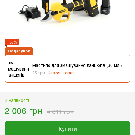
−50%
Подарунок
Мастило для змащування ланцюгів (30 мл.)
25 грн
Безкоштовно
В наявності
2 006 грн
4 011 грн
Купити