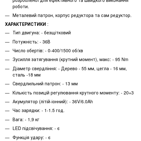
роботи.
Металевий патрон, корпус редуктора та сам редуктор.
ХАРАКТЕРИСТИКИ
:
Тип двигуна: - безщітковий
Потужність: - 36В
Число обертів: - 0-400/1500 об/хв
Зусилля затягування (крутний момент), макс: - 95 Nm
Діаметр свердління: - Дерево - 55 мм, цегла - 16 мм,
сталь -18 мм
Свердлильний патрон: - 13 мм
Кількість позицій регулювання крутного моменту: - 20+3
Акумулятор (літій-іонний): - 36V/6.0Ah
Час зарядки: - 1-1.5 год.
Вага: - 1,9 кг
LED підсвічування: - є
Функція удару: - є