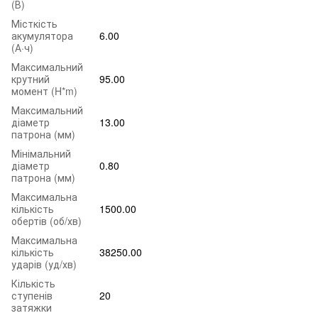
(В)
Місткість
акумулятора
6.00
(А·ч)
Максимальний
крутний
95.00
момент (H*m)
Максимальний
діаметр
13.00
патрона (мм)
Мінімальний
діаметр
0.80
патрона (мм)
Максимальна
кількість
1500.00
обертів (об/хв)
Максимальна
кількість
38250.00
ударів (уд/хв)
Кількість
ступенів
20
затяжки