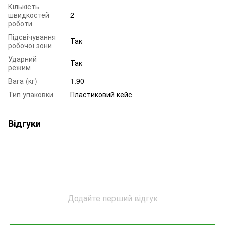
Кількість
швидкостей
2
роботи
Підсвічування
Так
робочої зони
Ударний
Так
режим
Вага (кг)
1.90
Тип упаковки
Пластиковий кейс
Відгуки
Додайте перший відгук