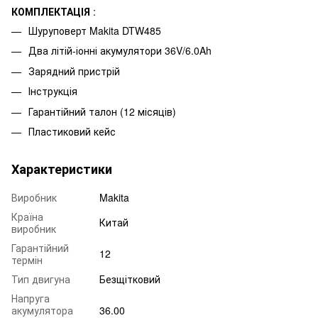
КОМПЛЕКТАЦІЯ
:
Шуруповерт Makita DTW485
Два літій-іонні акумулятори 36V/6.0Ah
Зарядний пристрій
Інструкція
Гарантійний талон (12 місяців)
Пластиковий кейс
Характеристики
Виробник
Makita
Країна
Китай
виробник
Гарантійний
12
термін
Тип двигуна
Безщітковий
Напруга
акумулятора
36.00