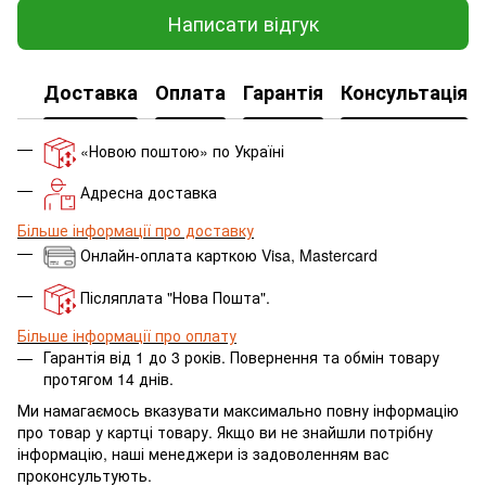
Написати відгук
Доставка
Оплата
Гарантія
Консультація
«Новою поштою» по Україні
Адресна доставка
Більше інформації про доставку
Онлайн-оплата карткою Visa, Mastercard
Післяплата "Нова Пошта".
Більше інформації про оплату
Гарантія від 1 до 3 років. Повернення та обмін товару
протягом 14 днів.
Ми намагаємось вказувати максимально повну інформацію
про товар у картці товару.
Якщо ви не знайшли потрібну
інформацію, наші менеджери із задоволенням вас
проконсультують.