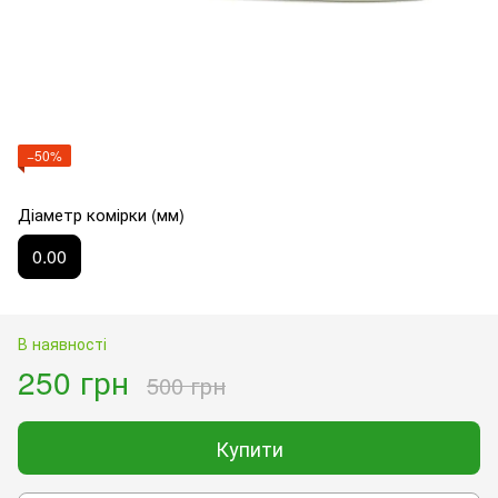
−50%
Діаметр комірки (мм)
0.00
В наявності
250 грн
500 грн
Купити