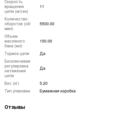
Скорость
вращения
11
цепи (м/сек)
Количество
оборотов (об/
5500.00
мин)
Объем
масляного
150.00
бака (мл)
Тормоз цепи
Да
Бесключевая
регулировка
Да
натяжения
цепи
Вес (кг)
5.20
Тип упаковки
Бумажная коробка
Отзывы