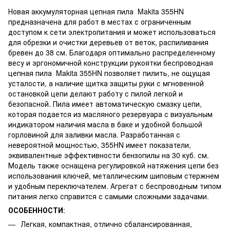
Новая аккумуляторная цепная пила Makita 355HN
предназначена для работ в местах с ограниченным
доступом к сети электропитания и может использоваться
для обрезки и очистки деревьев от веток, распиливания
бревен до 38 см. Благодаря оптимально распределенному
весу и эргономичной конструкции рукоятки беспроводная
цепная пила Makita 355HN позволяет пилить, не ощущая
усталости, а наличие щитка защиты руки с мгновенной
остановкой цепи делают работу с пилой легкой и
безопасной. Пила имеет автоматическую смазку цепи,
которая подается из масляного резервуара с визуальным
индикатором наличия масла в баке и удобной большой
горловиной для заливки масла. Разработанная с
невероятной мощностью, 355HN имеет показатели,
эквивалентные эффективности бензопилы на 30 куб. см.
Модель также оснащена регулировкой натяжения цепи без
использования ключей, металлическим шиповым стержнем
и удобным переключателем. Агрегат с беспроводным типом
питания легко справится с самыми сложными задачами.
ОСОБЕННОСТИ
:
Легкая, компактная, отлично сбалансированная,