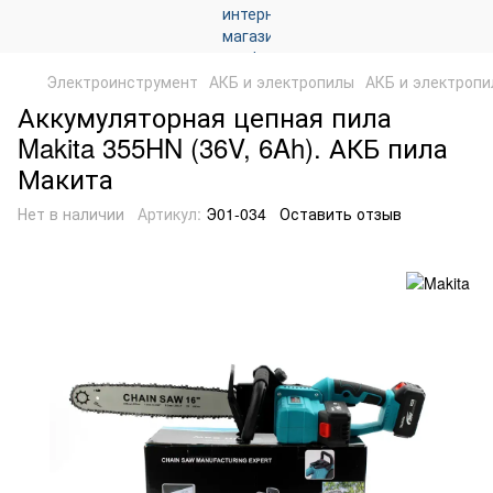
Электроинструмент
АКБ и электропилы
АКБ и электропи
Аккумуляторная цепная пила
Makita 355HN (36V, 6Ah). АКБ пила
Макита
Нет в наличии
Артикул:
Э01-034
Оставить отзыв