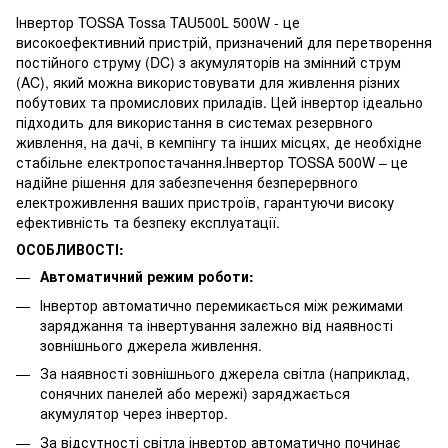
Інвертор TOSSA Tossa TAU500L 500W - це
високоефективний пристрій, призначений для перетворення
постійного струму (DC) з акумуляторів на змінний струм
(AC), який можна використовувати для живлення різних
побутових та промислових приладів. Цей інвертор ідеально
підходить для використання в системах резервного
живлення, на дачі, в кемпінгу та інших місцях, де необхідне
стабільне електропостачання.Інвертор TOSSA 500W – це
надійне рішення для забезпечення безперервного
електроживлення ваших пристроїв, гарантуючи високу
ефективність та безпеку експлуатації.
ОСОБЛИВОСТІ:
Автоматичний режим роботи:
Інвертор автоматично перемикається між режимами
заряджання та інвертування залежно від наявності
зовнішнього джерела живлення.
За наявності зовнішнього джерела світла (наприклад,
сонячних панелей або мережі) заряджається
акумулятор через інвертор.
За відсутності світла інвертор автоматично починає