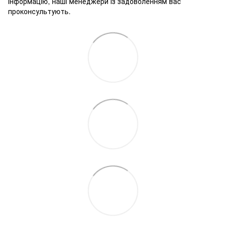
інформацію, наші менеджери із задоволенням вас
проконсультують.