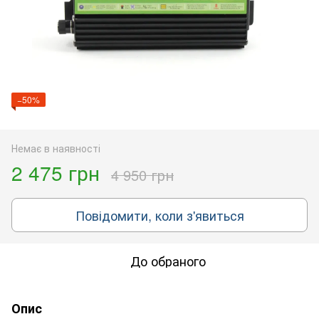
−50%
Немає в наявності
2 475 грн
4 950 грн
Повідомити, коли з'явиться
До обраного
Опис