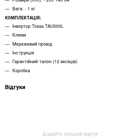
Вага: - 1 кг
КОМПЛЕКТАЦІЯ:
Інвертор Tossa TAU500L
Клеми
Мережевий провід
Інструкція
Гарантійний талон (12 місяців)
Коробка
Відгуки
Додайте перший відгук