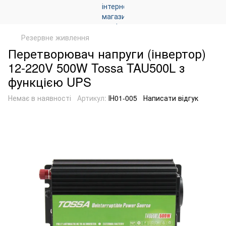
Резервне живлення
Перетворювач напруги (інвертор)
12-220V 500W Tossa TAU500L з
функцією UPS
Немає в наявності
Артикул:
ІН01-005
Написати відгук