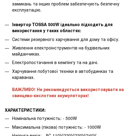
замикань та інших проблем забезпечують безпечну
експлуатацію.
Інвертор TOSSA 500W ідеально підходить для
використання у таких областях:
Системи резервного харчування для дому та офісу.
Живлення електроінструментів на будівельних
майданчиках.
Електропостачання в кемпінгу та на дачі.
Харчування побутової техніки в автобудинках та
караванах.
ВАЖЛИВО! Не рекомендується використовувати на
свинцево-кислотних акумуляторах!
ХАРАКТЕРИСТИКИ:
Номінальна потужність: - 500W
Максимальна (пікова) потужність: - 1000W
Напруга вихід: - AC 110V/220V/230V/240V