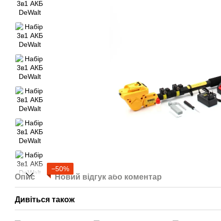
−50%
Опис
Новий відгук або коментар
Дивіться також