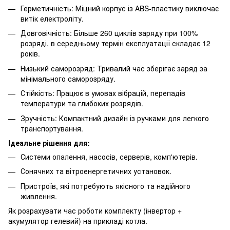
Герметичність: Міцний корпус із ABS-пластику виключає
витік електроліту.
Довговічність: Більше 260 циклів заряду при 100%
розряді, в середньому термін експлуатації складає 12
років.
Низький саморозряд: Тривалий час зберігає заряд за
мінімального саморозряду.
Стійкість: Працює в умовах вібрацій, перепадів
температури та глибоких розрядів.
Зручність: Компактний дизайн із ручками для легкого
транспортування.
Ідеальне рішення для:
Системи опалення, насосів, серверів, комп'ютерів.
Сонячних та вітроенергетичних установок.
Пристроїв, які потребують якісного та надійного
живлення.
Як розрахувати час роботи комплекту (інвертор +
акумулятор гелевий) на прикладі котла.