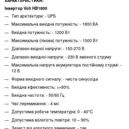
ХАРАКТЕРИСТИКИ:
Інвертор Volt HB1800
Тип архітектури: - UPS
Максимальна вихідна потужність: - 1800 ВА
Вихідна потужність: - 1200 Вт
Максимальна (пікова) потужність: - 1500 Вт
Діапазон вхідної напруги: - 150-270 В
Діапазон вихідної напруги: - 230 В змінного струму
Максимальна напруга акумулятора постійному струмі: -
12 В
Форма вихідного сигналу: - чиста синусоїда
Вихідна ефективність: >=93%
Вихідна частота: - 50/60 Гц
Час перемикання: - 4 мс
Допустима робоча температура: 0 - 40°C
Допустима вологість повітря: 10 – 90%
Захист від короткого замикання: - так