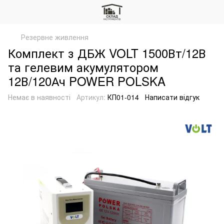
Резервне живлення
Комплект з ДБЖ VOLT 1500Вт/12В
та гелевим акумулятором
12В/120Ач POWER POLSKA
Немає в наявності
Артикул:
КП01-014
Написати відгук