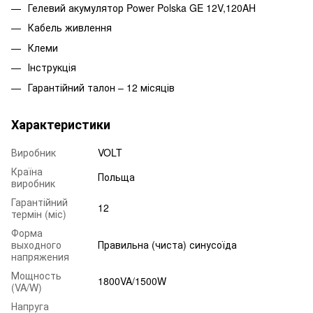
Гелевий акумулятор Power Polska GE 12V,120AH
Кабель живлення
Клеми
Інструкція
Гарантійний талон – 12 місяців
Характеристики
Виробник
VOLT
Країна
Польща
виробник
Гарантійний
12
термін (міс)
Форма
выходного
Правильна (чиста) синусоїда
напряжения
Мощность
1800VA/1500W
(VA/W)
Напруга