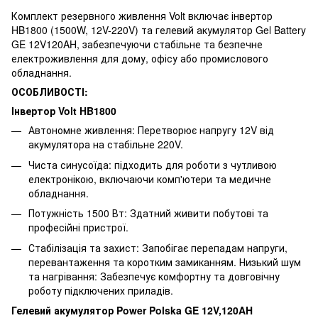
Комплект резервного живлення Volt включає інвертор
HB1800 (1500W, 12V-220V) та гелевий акумулятор Gel Battery
GE 12V120AH, забезпечуючи стабільне та безпечне
електроживлення для дому, офісу або промислового
обладнання.
ОСОБЛИВОСТІ:
Інвертор Volt HB1800
Автономне живлення: Перетворює напругу 12V від
акумулятора на стабільне 220V.
Чиста синусоїда: підходить для роботи з чутливою
електронікою, включаючи комп'ютери та медичне
обладнання.
Потужність 1500 Вт: Здатний живити побутові та
професійні пристрої.
Стабілізація та захист: Запобігає перепадам напруги,
перевантаження та коротким замиканням. Низький шум
та нагрівання: Забезпечує комфортну та довговічну
роботу підключених приладів.
Гелевий акумулятор Power Polska GE 12V,120AH