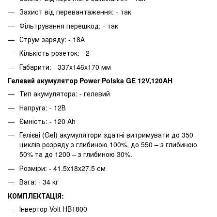
Захист від перевантаження: - так
Фільтрування перешкод: - так
Струм заряду: - 18А
Кількість розеток: - 2
Габарити: - 337x146x170 мм
Гелевий акумулятор Power Polska GE 12V,120AH
Тип акумулятора: - гелевий
Напруга: - 12В
Ємність: - 120 Ah
Гелієві (Gel) акумулятори здатні витримувати до 350
циклів розряду з глибиною 100%, до 550 – з глибиною
50% та до 1200 – з глибиною 30%.
Розміри: - 41.5х18х27.5 см
Вага: - 34 кг
КОМПЛЕКТАЦIЯ:
Інвертор Volt HB1800