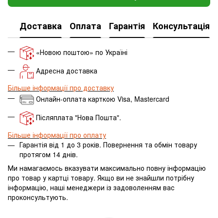
Доставка
Оплата
Гарантія
Консультація
«Новою поштою» по Україні
Адресна доставка
Більше інформації про доставку
Онлайн-оплата карткою Visa, Mastercard
Післяплата "Нова Пошта".
Більше інформації про оплату
Гарантія від 1 до 3 років. Повернення та обмін товару
протягом 14 днів.
Ми намагаємось вказувати максимально повну інформацію
про товар у картці товару.
Якщо ви не знайшли потрібну
інформацію, наші менеджери із задоволенням вас
проконсультують.