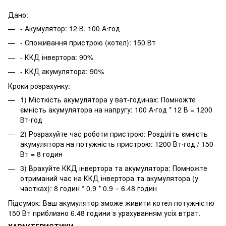
Дано:
- Акумулятор: 12 В, 100 А⋅год
- Споживання пристрою (котел): 150 Вт
- ККД інвертора: 90%
- ККД акумулятора: 90%
Кроки розрахунку:
1) Місткість акумулятора у ват-годинах: Помножте
ємність акумулятора на напругу: 100 А⋅год * 12 В = 1200
Вт⋅год
2) Розрахуйте час роботи пристрою: Розділіть ємність
акумулятора на потужність пристрою: 1200 Вт⋅год / 150
Вт = 8 годин
3) Врахуйте ККД інвертора та акумулятора: Помножте
отриманий час на ККД інвертора та акумулятора (у
частках): 8 годин * 0.9 * 0.9 = 6.48 годин
Підсумок: Ваш акумулятор зможе живити котел потужністю
150 Вт приблизно 6.48 години з урахуванням усіх втрат.