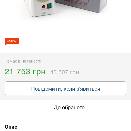
−50%
Немає в наявності
21 753 грн
43 507 грн
Повідомити, коли з'явиться
До обраного
Опис