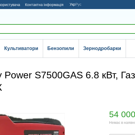
Укр
Рус
користувача
Контактна інформація
Культиватори
Бензопили
Зернодробарки
 Power S7500GAS 6.8 кВт, Газ
К
54 000
Немає в наявн