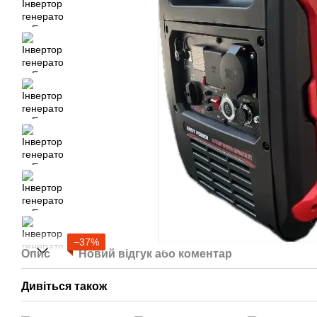
−37%
Опис
Новий відгук або коментар
Дивіться також