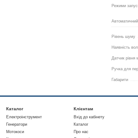
Режими запус
Автоматичний
Рівень шуму
Наявність во
Датчик рівня
Ручка для пе
Габарити
Каталог
Клієнтам
Електроінструмент
Вхід до кабінету
Генератори
Каталог
Мотокоси
Про нас