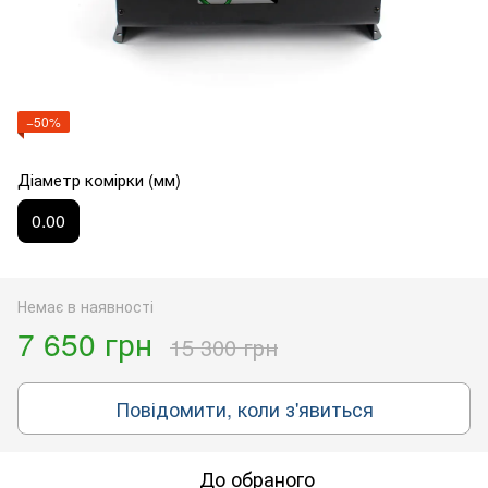
−50%
Діаметр комірки (мм)
0.00
Немає в наявності
7 650 грн
15 300 грн
Повідомити, коли з'явиться
До обраного