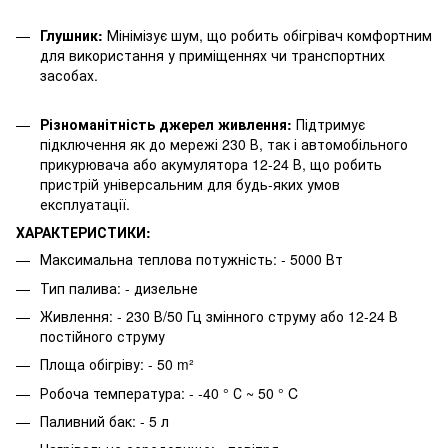
Глушник:
Мінімізує шум, що робить обігрівач комфортним
для використання у приміщеннях чи транспортних
засобах.
Різноманітність джерел живлення:
Підтримує
підключення як до мережі 230 В, так і автомобільного
прикурювача або акумулятора 12-24 В, що робить
пристрій універсальним для будь-яких умов
експлуатації.
ХАРАКТЕРИСТИКИ:
Максимальна теплова потужність: - 5000 Вт
Тип палива: - дизельне
Живлення: - 230 В/50 Гц змінного струму або 12-24 В
постійного струму
Площа обігріву: - 50 m²
Робоча температура: - -40 ° С ~ 50 ° C
Паливний бак: - 5 л