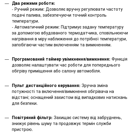
Два режими роботи:
- Ручний режим: Дозволяє вручну регулювати частоту
подачі палива, забезпечуючи точний контроль
температури.
- Автоматичний режим: Підтримує задану температуру
за допомогою вбудованого термодатчика, сповільнюючи
нагрівання в міру наближення до потрібної температури,
запобігаючи частим включенням та вимкненням.
Програмований таймер увімкнення/вимкнення:
Функція
дозволяє налаштувати час роботи для попереднього
обігріву приміщення або салону автомобіля.
Пульт дистанційного керування:
Зручна зміна
потужності та включення/вимкнення обігрівача на
відстані; оснащений захистом від випадкових натискань
для безпеки.
Повітряний фільтр:
Захищає систему від забруднень,
знижує рівень шуму та продовжує термін служби
пристрою.