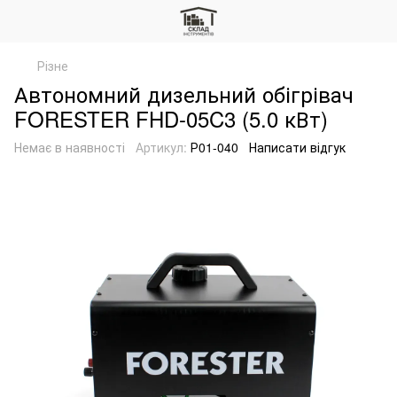
Різне
Автономний дизельний обігрівач
FORESTER FHD-05C3 (5.0 кВт)
Немає в наявності
Артикул:
Р01-040
Написати відгук