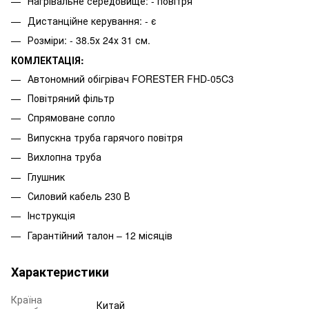
Нагрівальне середовище: - повітря
Дистанційне керування: - є
Розміри: - 38.5х 24х 31 см.
КОМЛЕКТАЦІЯ:
Автономний обігрівач FORESTER FHD-05C3
Повітряний фільтр
Спрямоване сопло
Випускна труба гарячого повітря
Вихлопна труба
Глушник
Силовий кабель 230 В
Інструкція
Гарантійний талон – 12 місяців
Характеристики
Країна
Китай