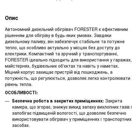
Опис
Автономний дизельний обігрівач FORESTER є ефективним
рішенням для обігріву в будь-яких умовах. Завдяки
дизельному паливу, він забезпечує стабільне та потужне
тепло, що особливо актуально у місцях без доступу до
електрики. Компактний та зручний у транспортуванні,
FORESTER ідеально підходить для використання у гаражах,
майстернях, будівельних об'єктах та навіть у наметах.
Міцний корпус захищає пристрій від пошкоджень, а
потужність, що регулюється, дозволяє легко контролювати
рівень тепла.
ОСОБЛИВОСТІ:
Безпечна робота в закритих приміщеннях:
Закрита
камера, що згорає, знижує викид запаху вихлопних газів і
запобігає підвищеній вологості, що дозволяє безпечно
використовувати обігрівач у приміщеннях і транспортних
засобах.