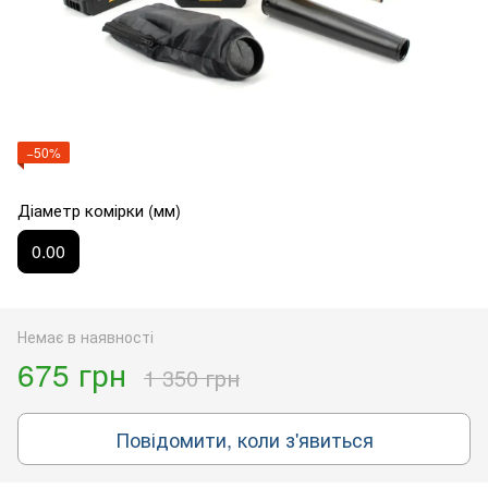
−50%
Діаметр комірки (мм)
0.00
Немає в наявності
675 грн
1 350 грн
Повідомити, коли з'явиться