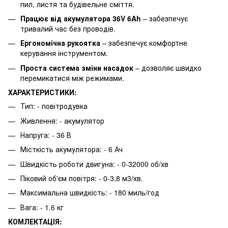
пил, листя та будівельне сміття.
Працює від акумулятора 36V 6Ah
– забезпечує
тривалий час без проводів.
Ергономічна рукоятка
– забезпечує комфортне
керування інструментом.
Проста система зміни насадок
– дозволяє швидко
перемикатися між режимами.
ХАРАКТЕРИСТИКИ:
Тип: - повітродувка
Живлення: - акумулятор
Напруга: - 36 В
Місткість акумулятора: - 6 Ач
Швидкість роботи двигуна: - 0-32000 об/хв
Піковий об'єм повітря: - 0-3,8 м3/хв.
Максимальна швидкість: - 180 миль/год
Вага: - 1.6 кг
КОМЛЕКТАЦІЯ: