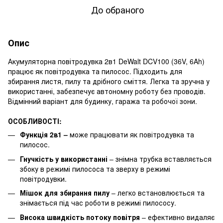
До обраного
Опис
Акумуляторна повітродувка 2в1 DeWalt DCV100 (36V, 6Ah)
працює як повітродувка та пилосос. Підходить для
збирання листя, пилу та дрібного сміття. Легка та зручна у
використанні, забезпечує автономну роботу без проводів.
Відмінний варіант для будинку, гаража та робочої зони.
ОСОБЛИВОСТІ:
Функція 2в1 –
може працювати як повітродувка та
пилосос.
Гнучкість у використанні
– знімна трубка вставляється
збоку в режимі пилососа та зверху в режимі
повітродувки.
Мішок для збирання пилу
– легко встановлюється та
знімається під час роботи в режимі пилососу.
Висока швидкість потоку повітря
– ефективно видаляє