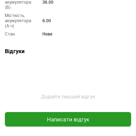
акумулятора
36.00
(В)
Місткість
акумулятора
6.00
(А·ч)
Стан
Нове
Відгуки
Додайте перший відгук
Написати відгук