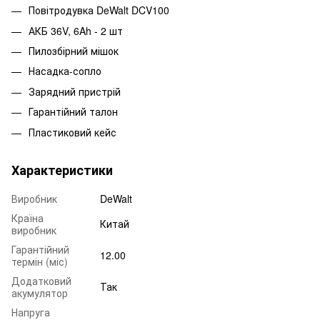
Повітродувка DeWalt DCV100
АКБ 36V, 6Ah - 2 шт
Пилозбірний мішок
Насадка-сопло
Зарядний пристрій
Гарантійний талон
Пластиковий кейс
Характеристики
Виробник
DeWalt
Країна
Китай
виробник
Гарантійний
12.00
термін (міс)
Додатковий
Так
акумулятор
Напруга