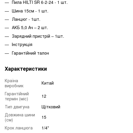
Пила HILTI SR 6-2-24 - 1 шт.
Шина 15см - 1 шт.
Ланцюг - 1шт.
АКБ 5,0 Ач – 2 шт.
Зарядний пристрій – 1шт.
Інструкція
Гарантійний талон
Характеристики
Країна
Китай
виробник
Гарантійний
12
термін (міс)
Тип двигуна
Щітковий
Довжина шини
15
(см)
Крок ланцюга
1/4"