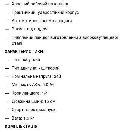
Хороший робочий потенціал
Практичний, ударостійкий корпус
Автоматичне гальмо ланцюга
Захист від віддачі
Пиляльний ланцюг виготовлений з високовуглецевої
сталі
ХАРАКТЕРИСТИКИ
:
Тип: побутова
Тип двигуна: - щітковий
Номінальна напруга: 24В
Місткість АКБ: 5.0 Ач
Крок ланцюга: 1/4"
Довжина шини: 15 см
Старт: електрозапуск
Вага: 1,5 кг
КОМПЛЕКТАЦІЯ
: