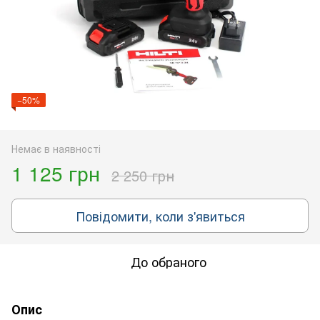
−50%
Немає в наявності
1 125 грн
2 250 грн
Повідомити, коли з'явиться
До обраного
Опис