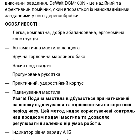
виконанні завдання. DeWalt DCM160N - це надійний та
ефективний помічник, який впорається із найскладнішими
завданнями у світі деревообробки.
ОСОБЛИВОСТІ
:
Легка, компактна, добре збалансована, ергономічна
конструкція
Автоматична мастила ланцюга
Зручна горловина масляного бака
Захист від віддачі
Прогумована рукоятка
Практичний, ударостійкий корпус
Підкачування мастила
Увага! Подача мастила відбувається при натисканні
на кнопку підкачування та здійснюється на короткий
період часу. Цей метод надає користувачеві контроль
над процесом подачі мастила та дозволяє
регулювати її залежно від умов роботи.
Індикатор рівня заряду АКБ