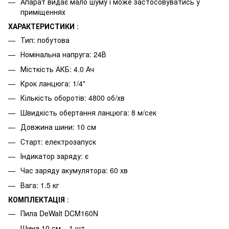
Апарат видає мало шуму і може застосовуватись у
приміщеннях
ХАРАКТЕРИСТИКИ
:
Тип: побутова
Номінальна напруга: 24В
Місткість АКБ: 4.0 Ач
Крок ланцюга: 1/4"
Кількість оборотів: 4800 об/хв
Швидкість обертання ланцюга: 8 м/сек
Довжина шини: 10 см
Старт: електрозапуск
Індикатор заряду: є
Час заряду акумулятора: 60 хв
Вага: 1.5 кг
КОМПЛЕКТАЦІЯ
:
Пила DeWalt DCM160N
Шина 10 см – 1 шт.