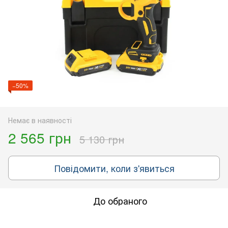
−50%
Немає в наявності
2 565 грн
5 130 грн
Повідомити, коли з'явиться
До обраного