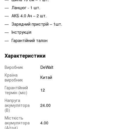
Ланцюг - 1 шт.
АКБ 4.0 Ач – 2 шт.
Зарядний пристрій – 1шт.
Інструкція
Гарантійний талон
Характеристики
Виробник
DeWalt
Країна
Китай
виробник
Гарантійний
12
термін (міс)
Напруга
акумулятора
24.00
(В)
Місткість
акумулятора
4.00
(А/год)